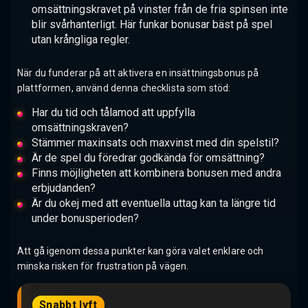
omsättningskravet på vinster från de fria spinsen inte
blir svårhanterligt. Här funkar bonusar bäst på spel
utan krångliga regler.
När du funderar på att aktivera en insättningsbonus på
plattformen, använd denna checklista som stöd:
Har du tid och tålamod att uppfylla
omsättningskraven?
Stämmer maxinsats och maxvinst med din spelstil?
Är de spel du föredrar godkända för omsättning?
Finns möjligheten att kombinera bonusen med andra
erbjudanden?
Är du okej med att eventuella uttag kan ta längre tid
under bonusperioden?
Att gå igenom dessa punkter kan göra valet enklare och
minska risken för frustration på vägen.
Snabbt lyft