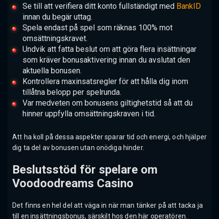
Se till att verifiera ditt konto fullständigt med
BankID
innan du begär uttag.
Spela endast på spel som räknas 100% mot
omsättningskravet.
Undvik att fatta beslut om att göra flera insättningar
som kräver bonusaktivering innan du avslutat den
aktuella bonusen.
Kontrollera maxinsatsregler för att hålla dig inom
tillåtna belopp per spelrunda.
Var medveten om bonusens giltighetstid så att du
hinner uppfylla omsättningskraven i tid.
Att ha koll på dessa aspekter sparar tid och energi, och hjälper
dig ta del av bonusen utan onödiga hinder.
Beslutsstöd för spelare om
Voodoodreams Casino
Det finns en hel del att väga in när man tänker på att tacka ja
till en insättningsbonus, särskilt hos den här operatören.