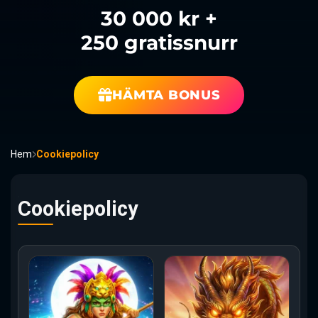
30 000 kr +
250 gratissnurr
HÄMTA BONUS
Hem
Cookiepolicy
Cookiepolicy