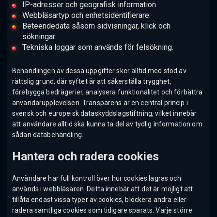
IP-adresser och geografisk information.
Webbläsartyp och enhetsidentifierare.
Beteendedata såsom sidvisningar, klick och
sökningar.
Tekniska loggar som används för felsökning.
Behandlingen av dessa uppgifter sker alltid med stöd av
rättslig grund, där syftet är att säkerställa trygghet,
förebygga bedrägerier, analysera funktionalitet och förbättra
användarupplevelsen. Transparens är en central princip i
svensk och europeisk dataskyddslagstiftning, vilket innebär
att användare alltid ska kunna ta del av tydlig information om
sådan databehandling.
Hantera och radera cookies
Användare har full kontroll över hur cookies lagras och
används i webbläsaren. Detta innebär att det är möjligt att
tillåta endast vissa typer av cookies, blockera andra eller
radera samtliga cookies som tidigare sparats. Varje större