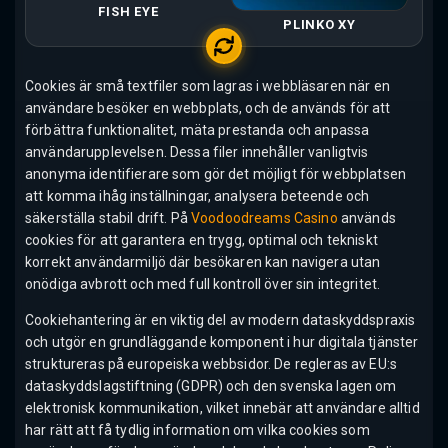
FISH EYE
PLINKO XY
Cookies är små textfiler som lagras i webbläsaren när en
användare besöker en webbplats, och de används för att
förbättra funktionalitet, mäta prestanda och anpassa
användarupplevelsen. Dessa filer innehåller vanligtvis
anonyma identifierare som gör det möjligt för webbplatsen
att komma ihåg inställningar, analysera beteende och
säkerställa stabil drift. På
Voodoodreams Casino
används
cookies för att garantera en trygg, optimal och tekniskt
korrekt användarmiljö där besökaren kan navigera utan
onödiga avbrott och med full kontroll över sin integritet.
Cookiehantering är en viktig del av modern dataskyddspraxis
och utgör en grundläggande komponent i hur digitala tjänster
struktureras på europeiska webbsidor. De regleras av EU:s
dataskyddslagstiftning (GDPR) och den svenska lagen om
elektronisk kommunikation, vilket innebär att användare alltid
har rätt att få tydlig information om vilka cookies som