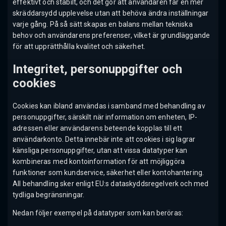
effektivt och stabilt, och det gör att användaren får en mer
skräddarsydd upplevelse utan att behöva ändra inställningar
varje gång. På så sätt skapas en balans mellan tekniska
behov och användarens preferenser, vilket är grundläggande
för att upprätthålla kvalitet och säkerhet.
Integritet, personuppgifter och
cookies
Cookies kan ibland användas i samband med behandling av
personuppgifter, särskilt när information om enheten, IP-
adressen eller användarens beteende kopplas till ett
användarkonto. Detta innebär inte att cookies i sig lagrar
känsliga personuppgifter, utan att vissa datatyper kan
kombineras med kontoinformation för att möjliggöra
funktioner som kundservice, säkerhet eller kontohantering.
All behandling sker enligt EU:s dataskyddsregelverk och med
tydliga begränsningar.
Nedan följer exempel på datatyper som kan beröras: