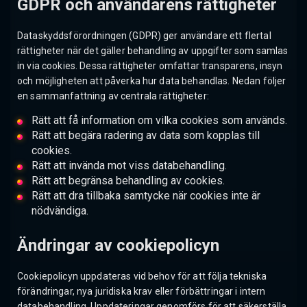
GDPR och användarens rättigheter
Dataskyddsförordningen (GDPR) ger användare ett flertal
rättigheter när det gäller behandling av uppgifter som samlas
in via cookies. Dessa rättigheter omfattar transparens, insyn
och möjligheten att påverka hur data behandlas. Nedan följer
en sammanfattning av centrala rättigheter:
Rätt att få information om vilka cookies som används.
Rätt att begära radering av data som kopplas till
cookies.
Rätt att invända mot viss databehandling.
Rätt att begränsa behandling av cookies.
Rätt att dra tillbaka samtycke när cookies inte är
nödvändiga.
Ändringar av cookiepolicyn
Cookiepolicyn uppdateras vid behov för att följa tekniska
förändringar, nya juridiska krav eller förbättringar i intern
databehandling. Uppdateringar genomförs för att säkerställa