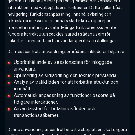
genom att skapa en mer personlig, smidig och konsekvent
interaktion med webbplatsens funktioner. Detta gäller både
navigering, funktionsanpassning, innehållsvisning och
tekniska processer som annars skulle kräva upprepad
manuell inmatning av data. Många funktioner skulle inte
fungera korrekt utan cookies, särskilt sådana som rör
säkerhet, prestanda och användarspecifika inställningar.
De mest centrala användningsområdena inkluderar följande:
Upprätthållande av sessionsdata för inloggade
användare.
Optimering av sidladdning och teknisk prestanda.
Analys av trafikflöden för att förbättra struktur och
innehåll.
Automatisk anpassning av funktioner baserat på
tidigare interaktioner.
Användarstöd för betalningsflöden och
transaktionssäkerhet.
Denna användning är central för att webbplatsen ska fungera