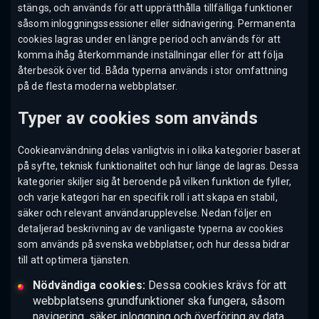
stängs, och används för att upprätthålla tillfälliga funktioner
såsom inloggningssessioner eller sidnavigering. Permanenta
cookies lagras under en längre period och används för att
komma ihåg återkommande inställningar eller för att följa
återbesök över tid. Båda typerna används i stor omfattning
på de flesta moderna webbplatser.
Typer av cookies som används
Cookieanvändning delas vanligtvis in i olika kategorier baserat
på syfte, teknisk funktionalitet och hur länge de lagras. Dessa
kategorier skiljer sig åt beroende på vilken funktion de fyller,
och varje kategori har en specifik roll i att skapa en stabil,
säker och relevant användarupplevelse. Nedan följer en
detaljerad beskrivning av de vanligaste typerna av cookies
som används på svenska webbplatser, och hur dessa bidrar
till att optimera tjänsten.
Nödvändiga cookies:
Dessa cookies krävs för att
webbplatsens grundfunktioner ska fungera, såsom
navigering, säker inloggning och överföring av data