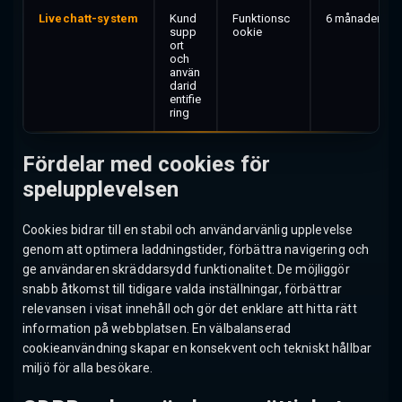
Livechatt-system
Kund
Funktionsc
6 månader
supp
ookie
ort
och
använ
darid
entifie
ring
Fördelar med cookies för
spelupplevelsen
Cookies bidrar till en stabil och användarvänlig upplevelse
genom att optimera laddningstider, förbättra navigering och
ge användaren skräddarsydd funktionalitet. De möjliggör
snabb åtkomst till tidigare valda inställningar, förbättrar
relevansen i visat innehåll och gör det enklare att hitta rätt
information på webbplatsen. En välbalanserad
cookieanvändning skapar en konsekvent och tekniskt hållbar
miljö för alla besökare.