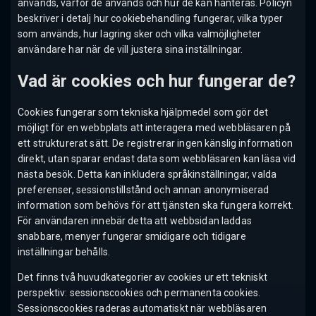
används, varför de används och hur de kan hanteras. Policyn
beskriver i detalj hur cookiebehandling fungerar, vilka typer
som används, hur lagring sker och vilka valmöjligheter
användare har när de vill justera sina inställningar.
Vad är cookies och hur fungerar de?
Cookies fungerar som tekniska hjälpmedel som gör det
möjligt för en webbplats att interagera med webbläsaren på
ett strukturerat sätt. De registrerar ingen känslig information
direkt, utan sparar endast data som webbläsaren kan läsa vid
nästa besök. Detta kan inkludera språkinställningar, valda
preferenser, sessionstillstånd och annan anonymiserad
information som behövs för att tjänsten ska fungera korrekt.
För användaren innebär detta att webbsidan laddas
snabbare, menyer fungerar smidigare och tidigare
inställningar behålls.
Det finns två huvudkategorier av cookies ur ett tekniskt
perspektiv: sessionscookies och permanenta cookies.
Sessionscookies raderas automatiskt när webbläsaren