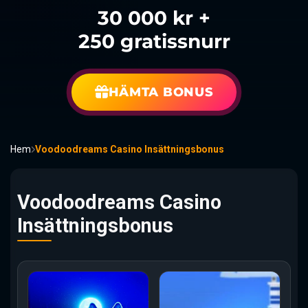
30 000 kr +
250 gratissnurr
HÄMTA BONUS
Hem
Voodoodreams Casino Insättningsbonus
Voodoodreams Casino
Insättningsbonus