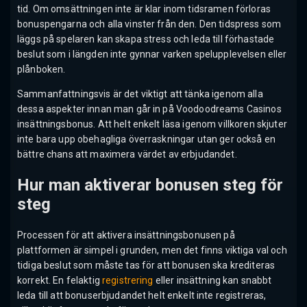
tid. Om omsättningen inte är klar inom tidsramen förloras
bonuspengarna och alla vinster från den. Den tidspress som
läggs på spelaren kan skapa stress och leda till förhastade
beslut som i längden inte gynnar varken spelupplevelsen eller
plånboken.
Sammanfattningsvis är det viktigt att tänka igenom alla
dessa aspekter innan man går in på Voodoodreams Casinos
insättningsbonus. Att helt enkelt läsa igenom villkoren skjuter
inte bara upp obehagliga överraskningar utan ger också en
bättre chans att maximera värdet av erbjudandet.
Hur man aktiverar bonusen steg för
steg
Processen för att aktivera insättningsbonusen på
plattformen är simpel i grunden, men det finns viktiga val och
tidiga beslut som måste tas för att bonusen ska krediteras
korrekt. En felaktig
registrering
eller insättning kan snabbt
leda till att bonuserbjudandet helt enkelt inte registreras,