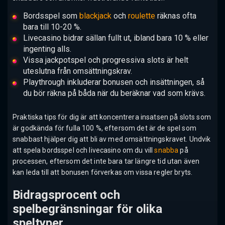
Bordsspel som
blackjack
och
roulette
räknas ofta
bara till 10-20 %.
Livecasino bidrar sällan fullt ut, ibland bara 10 % eller
ingenting alls.
Vissa jackpotspel och progressiva slots är helt
uteslutna från omsättningskrav.
Playthrough inkluderar bonusen och insättningen, så
du bör räkna på båda när du beräknar vad som krävs.
Praktiska tips för dig är att koncentrera insatsen på slots som
är godkända för fulla 100 %, eftersom det är de spel som
snabbast hjälper dig att bli av med omsättningskravet. Undvik
att spela bordsspel och livecasino om du vill
snabba
på
processen, eftersom det inte bara tar längre tid utan även
kan leda till att bonusen förverkas om vissa regler bryts.
Bidragsprocent och
spelbegränsningar för olika
speltyper