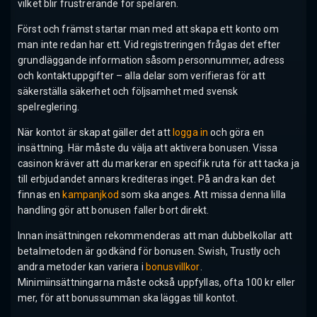
vilket blir frustrerande för spelaren.
Först och främst startar man med att skapa ett konto om
man inte redan har ett. Vid registreringen frågas det efter
grundläggande information såsom personnummer, adress
och kontaktuppgifter – alla delar som verifieras för att
säkerställa säkerhet och följsamhet med svensk
spelreglering.
När kontot är skapat gäller det att
logga in
och göra en
insättning. Här måste du välja att aktivera bonusen. Vissa
casinon kräver att du markerar en specifik ruta för att tacka ja
till erbjudandet annars krediteras inget. På andra kan det
finnas en
kampanjkod
som ska anges. Att missa denna lilla
handling gör att bonusen faller bort direkt.
Innan insättningen rekommenderas att man dubbelkollar att
betalmetoden är godkänd för bonusen. Swish, Trustly och
andra metoder kan variera i
bonusvillkor
.
Minimiinsättningarna måste också uppfyllas, ofta 100 kr eller
mer, för att bonussumman ska läggas till kontot.