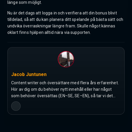
länge som möjligt.
Nu är det dags att logga in och verifiera att din bonus blivit
tilldelad, så att du kan planera ditt spelande på bästa sätt och
undvika överraskningar längre fram. Skulle något kännas
oklart finns hjälpen alltid nära via supporten.
Jacob Juntunen
Content writer och översättare med flera års erfarenhet.
Hör av dig om du behöver nytt innehåll eller har något
som behöver översättas (EN–SE, SE–EN), så tar vi det…