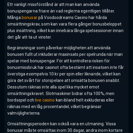
Ett vanligt missförstånd är att man kan använda
bonuspengarna friare än vad reglerna egentligen tillåter.
Många
bonusar
på Voodoodreams Casino har hårda
omsättningskrav, som kan vara flera gånger bonusbeloppet
plus insättning, vilket kan innebära långa spelsessioner innan
det går att ta ut vinster.
Begränsningar som påverkar möjligheten att använda
bonusen fullt ut inkluderar maxinsats per spelrunda när man
spelar med bonuspengar. För att kontrollera risken för
bonusmissbruk har casinot ofta bestämt att insatsen inte får
överstiga exempelvis 10 kr per spin eller liknande, vilket kan
göra det svårt för storspelare att omsätta bonusen snabbt.
Dessutom räknas inte alla spel lika mycket emot
omsättningskravet. Slotmaskiner bidrar ofta 100%, men
bordsspel och
live casino
kan ibland helt exkluderas eller
räknas med en låg procentandel, vilket begränsar
valmöjligheterna.
Omsättningsperioden kan också vara en utmaning. Vissa
bonusar måste omsättas inom 30 dagar, andra inom kortare