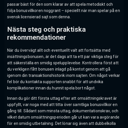
passar bäst för den som klarar av att spela metodiskt och
följa bonusvillkoren noggrant – speciellt när man spelar på en
svensk licensierad sajt som denna.
Nästa steg och praktiska
rekommendationer
När du övervägt allt och eventuellt valt att fortsätta med
insättningsbonusen, är det dags att ta ett par viktiga steg för
att säkerställa en smidig spelupplevelse. Kontrollera först att
du verkligen fått bonusen inlagd på kontot genom att gå
igenom din transaktionshistorik inom sajten. Om något verkar
fel bör du kontakta supporten snabbt för att undvika
komplikationer innan du hunnit spela bort något.
Innan du gör ditt första uttag efter att omsättningskravet är
uppfyllt, var noga med att titta över samtliga bonusvillkor en
gång till. Sådant som minsta uttag, dokumentationskrav, och
vilket datum omsättningsperioden går ut kan vara avgörande
för en smidig utbetalning. Det lönar sig även att dubbelkolla