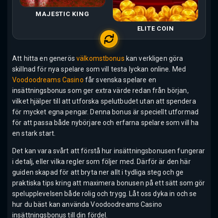
MAJESTIC KING
ELITE COIN
Att hitta en generös
välkomstbonus
kan verkligen göra
skillnad för nya spelare som vill testa lyckan online. Med
Voodoodreams Casino
får svenska spelare en
insättningsbonus som ger extra värde redan från början,
vilket hjälper till att utforska spelutbudet utan att spendera
för mycket egna pengar. Denna bonus är speciellt utformad
för att passa både nybörjare och erfarna spelare som vill ha
en stark start.
Det kan vara svårt att förstå hur insättningsbonusen fungerar
i detalj, eller vilka regler som följer med. Därför är den här
guiden skapad för att bryta ner allt i tydliga steg och ge
praktiska tips kring att maximera bonusen på ett sätt som gör
spelupplevelsen både rolig och trygg. Låt oss dyka in och se
hur du bäst kan använda Voodoodreams Casino
insättningsbonus till din fördel.