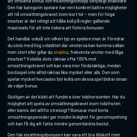
att omsätta bonus och insättningsbelopp betydligt snabbare.
Den här kategorin spelare har rent konkret bättre möjligheter
att nå omsättningskravet inom kort tid – men för höga
insatser är det viktigt att hålla koll på regler gällande
maxinsats för att inte riskera att förlora bonusen.
Det handlar också om vilken typ av spelare man är. Föredrar
du slots med hög volatilitet där vinsterna kan komma sällan
men stort eller gillar du
snabba
, frekventa vinster med låga
insatser? Volatila slots räknas ofta 100% mot
omsättningskravet och kan vara mer fördelaktiga, medan
bordsspel inte alltid räknas lika mycket eller alls. Den som
spelar mycket livecasino bör kolla om dessa spel bidrar innan
de väljer bonus.
Slutligen är det klokt att fundera över tidshorisonten. Har du
möjlighet att spela av omsättningskravet inom tidsfristen
eller känns det alltför stressigt? Bonusar med korta
omsättningsperioder ger mindre ledighet för genomspelning
och kan få dig att fatta mindre genomtänkta beslut.
Den här insättningsbonusen kan vara ett bra tillskott men