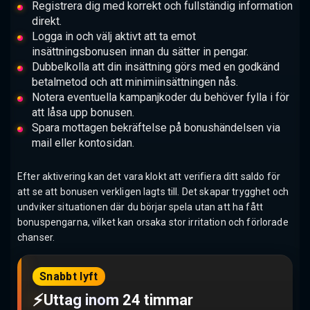
Registrera dig med korrekt och fullständig information
direkt.
Logga in och välj aktivt att ta emot
insättningsbonusen innan du sätter in pengar.
Dubbelkolla att din insättning görs med en godkänd
betalmetod och att minimiinsättningen nås.
Notera eventuella kampanjkoder du behöver fylla i för
att låsa upp bonusen.
Spara mottagen bekräftelse på bonushändelsen via
mail eller kontosidan.
Efter aktivering kan det vara klokt att verifiera ditt saldo för
att se att bonusen verkligen lagts till. Det skapar trygghet och
undviker situationen där du börjar spela utan att ha fått
bonuspengarna, vilket kan orsaka stor irritation och förlorade
chanser.
Snabbt lyft
⚡
Uttag inom 24 timmar