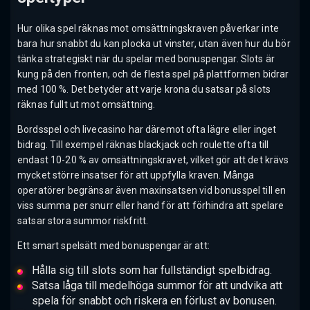
Hur olika spel räknas mot omsättningskraven påverkar inte
bara hur snabbt du kan plocka ut vinster, utan även hur du bör
tänka strategiskt när du spelar med bonuspengar. Slots är
kung på den fronten, och de flesta spel på plattformen bidrar
med 100 %. Det betyder att varje krona du satsar på slots
räknas fullt ut mot omsättning.
Bordsspel och livecasino har däremot ofta lägre eller inget
bidrag. Till exempel räknas blackjack och roulette ofta till
endast 10-20 % av omsättningskravet, vilket gör att det krävs
mycket större insatser för att uppfylla kraven. Många
operatörer begränsar även maxinsatsen vid bonusspel till en
viss summa per snurr eller hand för att förhindra att spelare
satsar stora summor riskfritt.
Ett smart spelsätt med bonuspengar är att:
Hålla sig till slots som har fullständigt spelbidrag.
Satsa låga till medelhöga summor för att undvika att
spela för snabbt och riskera en förlust av bonusen.