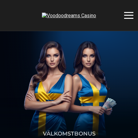
VÄLKOMSTBONUS