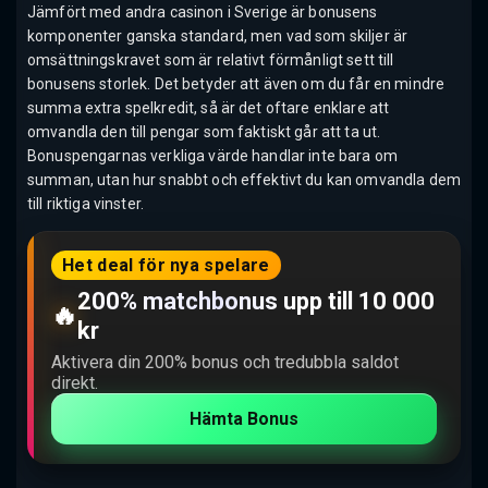
Jämfört med andra casinon i Sverige är bonusens
komponenter ganska standard, men vad som skiljer är
omsättningskravet som är relativt förmånligt sett till
bonusens storlek. Det betyder att även om du får en mindre
summa extra spelkredit, så är det oftare enklare att
omvandla den till pengar som faktiskt går att ta ut.
Bonuspengarnas verkliga värde handlar inte bara om
summan, utan hur snabbt och effektivt du kan omvandla dem
till riktiga vinster.
Het deal för nya spelare
200% matchbonus upp till 10 000
🔥
kr
Aktivera din 200% bonus och tredubbla saldot
direkt.
Hämta Bonus