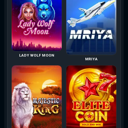
LADY WOLF MOON
MRIYA