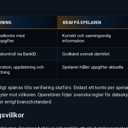
VNING
KRAV PÅ SPELAREN
pelkonto med
Korrekt och sanningsenlig
pgifter.
information.
skontroll via BankID.
Godkänd svensk identitet.
ration, uppdatering och
Spelaren håller uppgifter aktuella.
tning.
igt spärras tills verifiering slutförs. Endast ett konto per spela
 bryter mot villkoren. Operatören följer svenska regler för datask
er enligt branschstandard.
gsvillkor