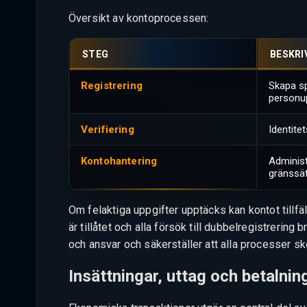
Översikt av kontoprocessen:
STEG
BESKRI
Registrering
Skapa s
personup
Verifiering
Identitet
Kontohantering
Administ
gränssät
Om felaktiga uppgifter upptäcks kan kontot tillfäll
är tillåtet och alla försök till dubbelregistrering
och ansvar och säkerställer att alla processer sk
Insättningar, uttag och betalnin