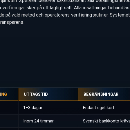
 tjänsten. Spelaren behöver säkerställa att alla betalningsmeto
verföringar sker på ett lagligt sätt. Alla insättningar behandlas
de på vald metod och operatörens verifieringsrutiner. Systemet
transparens.
ING
UTTAGSTID
BEGRÄNSNINGAR
1–3 dagar
Endast eget kort
Inom 24 timmar
Svenskt bankkonto kräv