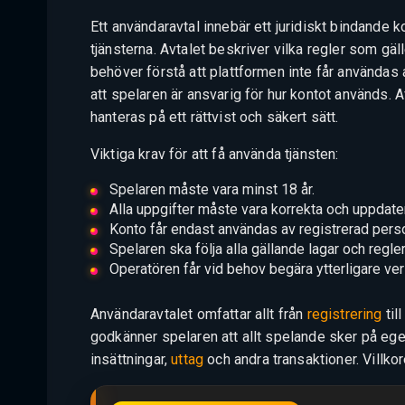
Ett användaravtal innebär ett juridiskt bindande 
tjänsterna. Avtalet beskriver vilka regler som gäll
behöver förstå att plattformen inte får användas
att spelaren är ansvarig för hur kontot används. A
hanteras på ett rättvist och säkert sätt.
Viktiga krav för att få använda tjänsten:
Spelaren måste vara minst 18 år.
Alla uppgifter måste vara korrekta och uppdate
Konto får endast användas av registrerad pers
Spelaren ska följa alla gällande lagar och regler
Operatören får vid behov begära ytterligare veri
Användaravtalet omfattar allt från
registrering
til
godkänner spelaren att allt spelande sker på ege
insättningar,
uttag
och andra transaktioner. Villkor