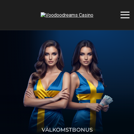
VÄLKOMSTBONUS