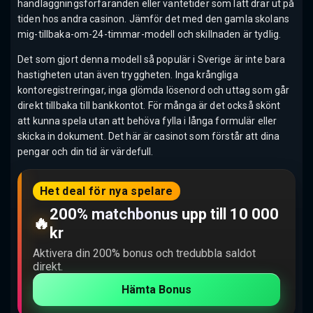
handläggningsförfaranden eller väntetider som lätt drar ut på
tiden hos andra casinon. Jämför det med den gamla skolans
mig-tillbaka-om-24-timmar-modell och skillnaden är tydlig.
Det som gjort denna modell så populär i Sverige är inte bara
hastigheten utan även tryggheten. Inga krångliga
kontoregistreringar, inga glömda lösenord och uttag som går
direkt tillbaka till bankkontot. För många är det också skönt
att kunna spela utan att behöva fylla i långa formulär eller
skicka in dokument. Det här är casinot som förstår att dina
pengar och din tid är värdefull.
Het deal för nya spelare
200% matchbonus upp till 10 000
🔥
kr
Aktivera din 200% bonus och tredubbla saldot
direkt.
Hämta Bonus