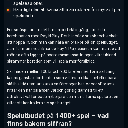
spelsessioner.
Ha roligt utan att känna att man riskerar för mycket per
spelrunda.
För småspelare är det här en perfekt ingång, särskilt i
kombination med Pay N Play. Det blir både snabbt och enkelt
att hoppa in, och man kan hålla en bra koll på sin spelbudget.
Jämför man med liknande Pay N Play-casinon kan man se att
många ofta ligger på högre minimiinsättningar, vilket ibland
skrämmer bort den som vill spela mer försiktigt.
Skillnaden mellan 100 kr och 200 kr eller mer för insättning
känns ganska stor för den som vill testa olika spel eller bara
slå ihjäl tid utan att satsa en förmögenhet. VoodooDreams
hittar den här balansen väl och gör sig därmed till ett
attraktivt val för både nybörjare och mer erfarna spelare som
gillar att kontrollera sin spelbudget.
Spelutbudet på 1400+ spel – vad
finns bakom siffran?