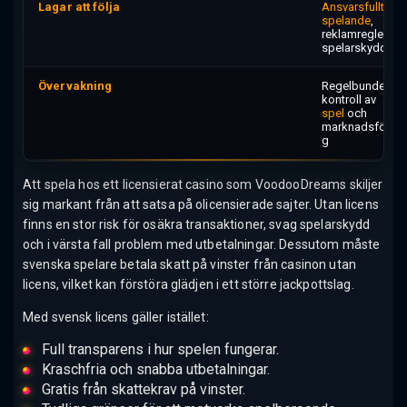
Lagar att följa
Ansvarsfullt
spelande
,
reklamregler,
spelarskydd
Övervakning
Regelbunden
kontroll av
spel
och
marknadsförin
g
Att spela hos ett licensierat casino som VoodooDreams skiljer
sig markant från att satsa på olicensierade sajter. Utan licens
finns en stor risk för osäkra transaktioner, svag spelarskydd
och i värsta fall problem med utbetalningar. Dessutom måste
svenska spelare betala skatt på vinster från casinon utan
licens, vilket kan förstöra glädjen i ett större jackpottslag.
Med svensk licens gäller istället:
Full transparens i hur spelen fungerar.
Kraschfria och snabba utbetalningar.
Gratis från skattekrav på vinster.