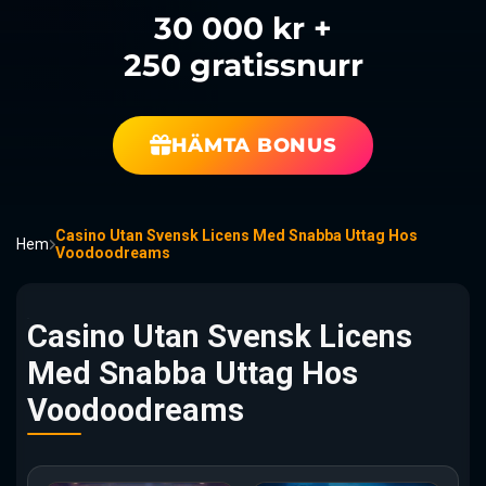
30 000 kr +
250 gratissnurr
HÄMTA BONUS
Casino Utan Svensk Licens Med Snabba Uttag Hos
Hem
Voodoodreams
Casino Utan Svensk Licens
Med Snabba Uttag Hos
Voodoodreams