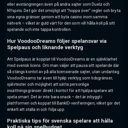
eller avstängningen även på andra sajter som Duelz och
NYspins. Det gör det omöjligt att ”hoppa över” regler och bryta
sina egna gränser genom att byta casino inom samma
nätverk – vilket är guld värt för den som vill hålla koll på sitt
spelande och inte tappa kontrollen.
Hur VoodooDreams följer spelansvar via
Spelpaus och liknande verktyg
Att Spelpaus är kopplat till VoodooDreams är en självklarhet
med svensk licens. Om man väljer att pausa sitt spelande där
så stängs kontot av på alla licensierade sajter, utan undantag.
VoodooDreams tar även till hjälp verktyg som tidsgränser,
självtester och möjlighet att sätta personliga
insättningsgränser direkt i kontot för att hjälpa spelare att
spela smart. Det är inte bara snack – det är inbyggt i
plattformen och koppat till BankID-verifieringen, vilket gör det
enkelt att ställa in och följa upp.
Praktiska tips för svenska spelare att hålla
koll på sin spelbudget