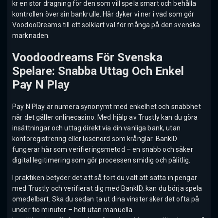
kr en stor dragning för den som vill spela smart och behålla
kontrollen över sin bankrulle. Här dyker vi ner i vad som gör
VoodooDreams till ett solklart val för många på den svenska
marknaden.
Voodoodreams För Svenska
Spelare: Snabba Uttag Och Enkel
Pay N Play
Pay N Play är numera synonymt med enkelhet och snabbhet
när det gäller onlinecasino. Med hjälp av Trustly kan du göra
insättningar och uttag direkt via din vanliga bank, utan
kontoregistrering eller lösenord som krånglar. BankID
fungerar här som verifieringsmetod – en snabb och säker
digital legitimering som gör processen smidig och pålitlig.
I praktiken betyder det att så fort du valt att sätta in pengar
med Trustly och verifierat dig med BankID, kan du börja spela
omedelbart. Ska du sedan ta ut dina vinster sker det ofta på
under tio minuter – helt utan manuella