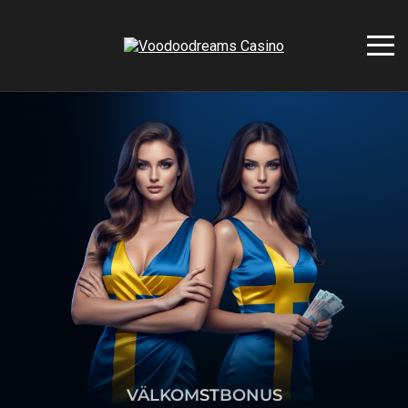
VÄLKOMSTBONUS