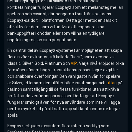
betalningsuppgifter. Till skillnad från traditionella
kortbetalningar fungerar Ecopayz som ett mellansteg mellan
spelaren och casinot, där pengarna förs från spelarens
Ecopayz-saldo till plattformen. Detta gör metoden särskilt
attraktiv för dem som vill undvika att exponera sina
bankuppgifter i onödan eller som vill ha en tydligare
uppdelning mellan sina pengaflöden.
En central del av Ecopayz-systemet är möjligheten att skapa
flera nivåer av konton, så kallade ”tiers”, som exempelvis
Classic, Silver, Gold, Platinum och
VIP
. Varje nivå erbjuder olika
förmåner såsom högre transaktionsgränser, lägre avgifter
och snabbare överföringar. Den vanligaste nivån för spelare
är Silver, eftersom den tillåter både insättningar och
uttag
på
casinon samt tillgång till de flesta funktioner utan att kräva
omfattande verifieringsprocesser. Detta gör att Ecopayz
fungerar smidigt även för nya användare som inte vill lägga
ner för mycket tid på att sätta upp sitt konto innan de börjar
spela.
Ecopayz erbjuder dessutom flera interna verktyg som