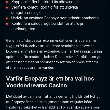
Koppla inte fler bankkort än nödvändigt.
Verifiera kontot i god tid för att undvika
uttagsförseningar.
Undvik att använda Ecopayz som primärt sparkonto.
Kontrollera saldot regelbundet för att följa
spelbudgeten.
Genom att följa dessa rekommendationer får spelaren en
trygg, effektiv och välstrukturerad betalningsupplevelse.
Ecopayz är inte bara en e-plånbok, utan en betalningslösning
optimerad för moderna behov. Den tekniska flexibiliteten gör
att tjänsten fungerar sömlöst oavsett vilken spelplattform
eller enhet spelaren använder.
Varför Ecopayz är ett bra val hos
Voodoodreams Casino
Mot slutet av denna omfattande genomgång blir det tydligt
att Ecopayz är en betalningsmetod som erbjuder både
flexibilitet, säkerhet och snabbhet. För svenska spelare som