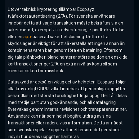
Utöver teknisk kryptering tillämpar Ecopayz
tvåfaktorsautentisering (2FA). För svenska användare
innebär detta att varje transaktion måste bekräftas via en
säker metod, exempelvis kodverifiering, e-postbekräftelse
eller en
app
-baserad säkerhetslösning. Detta extra
skyddslager är viktigt för att säkerställa att ingen annan än
kontoinnehavaren kan genomföra en betalning. Eftersom
digitala plånböcker ibland hanterar större saldon än enskilda
korttransaktioner ger 2FA en extra nivå av kontroll som
minskar risken för missbruk.
Dataskydd är också en viktig del av helheten. Ecopayz följer
alla krav enligt GDPR, vilket innebär att personliga uppgifter
behandlas med största försiktighet. Inga uppgifter får delas
med tredje part utan godkännande, och all datalagring
övervakas genom interna revisioner och transparensrutiner.
Användare kan när som helst begära utdrag av sina
transaktioner eller radera viss information. Detta är något
som svenska spelare uppskattar eftersom det ger större
insyn i hur deras uppgifter hanteras.