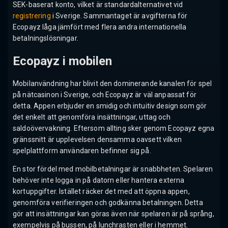
SEK-baserat konto, vilket är standardalternativet vid
registrering
i Sverige. Sammantaget är avgifterna för
Ecopayz låga jämfört med flera andra internationella
betalningslösningar.
Ecopayz i mobilen
Mobilanvändning har blivit den dominerande kanalen för spel
på nätcasinon i Sverige, och Ecopayz är väl anpassat för
detta. Appen erbjuder en smidig och intuitiv design som gör
det enkelt att genomföra insättningar, uttag och
saldoövervakning. Eftersom allting sker genom Ecopayz egna
gränssnitt är upplevelsen densamma oavsett vilken
spelplattform användaren befinner sig på.
En stor fördel med mobilbetalningar är snabbheten. Spelaren
behöver inte logga in på datorn eller hantera externa
kortuppgifter. Istället räcker det med att öppna appen,
genomföra verifieringen och godkänna betalningen. Detta
gör att insättningar kan göras även när spelaren är på språng,
exempelvis på bussen, på lunchrasten eller i hemmet.