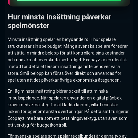
Hur minsta insättning påverkar
spelmönster
Minsta insättning spelar en betydande roll i hur spelare
strukturerar sin spelbudget. Många svenska spelare föredrar
att sätta in mindre belopp för att kontrollera sina kostnader
och undvika att överskrida sin budget. Ecopayz är en idealisk
metod för detta eftersom insättningar inte behöver vara
stora. Små belopp kan föras över direkt och användas för
spel utan att det påverkar övriga ekonomiska åtaganden.
En låg minsta insättning bidrar också till att minska
impulsspelande. När spelaren använder en digital plånbok
krävs medvetna steg för att ladda kontot, vilket minskar
risken för ogenomtänkta överföringar. På detta sätt fungerar
Ecopayz inte bara som ett betalningsverktyg, utan även som
ett verktyg för budgetkontroll.
För svenska spelare som spelar regelbundet är denna typ av