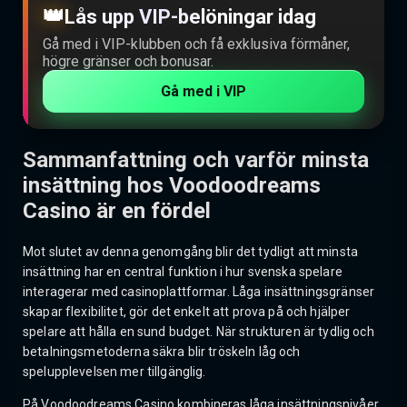
👑
Lås upp VIP-belöningar idag
Gå med i VIP-klubben och få exklusiva förmåner,
högre gränser och bonusar.
Gå med i VIP
Sammanfattning och varför minsta
insättning hos Voodoodreams
Casino är en fördel
Mot slutet av denna genomgång blir det tydligt att minsta
insättning har en central funktion i hur svenska spelare
interagerar med casinoplattformar. Låga insättningsgränser
skapar flexibilitet, gör det enkelt att prova på och hjälper
spelare att hålla en sund budget. När strukturen är tydlig och
betalningsmetoderna säkra blir tröskeln låg och
spelupplevelsen mer tillgänglig.
På Voodoodreams Casino kombineras låga insättningsnivåer