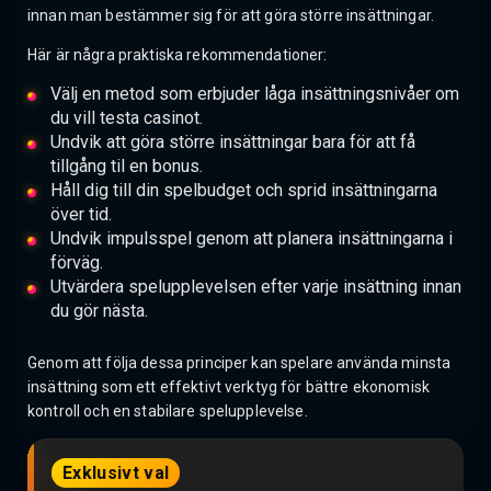
innan man bestämmer sig för att göra större insättningar.
Här är några praktiska rekommendationer:
Välj en metod som erbjuder låga insättningsnivåer om
du vill testa casinot.
Undvik att göra större insättningar bara för att få
tillgång til en bonus.
Håll dig till din spelbudget och sprid insättningarna
över tid.
Undvik impulsspel genom att planera insättningarna i
förväg.
Utvärdera spelupplevelsen efter varje insättning innan
du gör nästa.
Genom att följa dessa principer kan spelare använda minsta
insättning som ett effektivt verktyg för bättre ekonomisk
kontroll och en stabilare spelupplevelse.
Exklusivt val