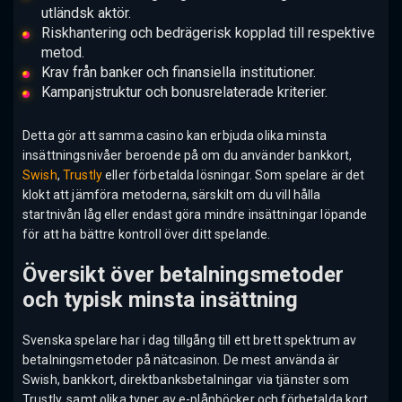
utländsk aktör.
Riskhantering och bedrägerisk kopplad till respektive
metod.
Krav från banker och finansiella institutioner.
Kampanjstruktur och bonusrelaterade kriterier.
Detta gör att samma casino kan erbjuda olika minsta
insättningsnivåer beroende på om du använder bankkort,
Swish
,
Trustly
eller förbetalda lösningar. Som spelare är det
klokt att jämföra metoderna, särskilt om du vill hålla
startnivån låg eller endast göra mindre insättningar löpande
för att ha bättre kontroll över ditt spelande.
Översikt över betalningsmetoder
och typisk minsta insättning
Svenska spelare har i dag tillgång till ett brett spektrum av
betalningsmetoder på nätcasinon. De mest använda är
Swish, bankkort, direktbanksbetalningar via tjänster som
Trustly, samt olika typer av e-plånböcker och förbetalda kort.