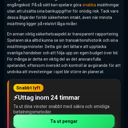
engångskod. På så sätt kan spelare göra
snabba
insättningar
utan att utsätta sina bankuppgifter för onödig risk. Tack vare
dessa åtgärder förblir säkerheten intakt, även när minsta
insättning ligger på relativt låga nivåer.
En annan viktig säkerhetsaspekt är transparent rapportering.
Spelaren ska alltid kunna se sin transaktionshistorik och sina
insättningsmönster. Detta gör det lättare att upptäcka
ovanliga händelser och att följa upp sin egen budget över tid.
För många är detta en viktig del av det ansvarsfulla
spelandet, eftersom översikt och kontroll är avgörande för att
undvika att investeringar i spel blir större än planerat.
Snabbt lyft
⚡
Uttag inom 24 timmar
Ta ut dina vinster snabbt med säkra och smidiga
betalningsmetoder.
Ta ut pengar