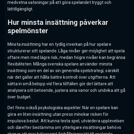
medvetna satsningar på att göra spelandet tryggt och
lättillgängligt.
Hur minsta insättning påverkar
spelmönster
Minsta insättning har en tydlig inverkan på hur spelare
strukturerar sitt spelande. Låga nivåer ger möjlighet att spela
oftare men med lägre risk, medan högre nivåer kan begränsa
flexibiliteten. Många svenska spelare använder minsta
insättning som en del av sin generella spelstrategi, särskilt
när det gäller att hålla bättre kontroll över utgifterna. Att
sätta in små belopp vid flera tillfällen gör det lättare att
analysera sitt beteende, justera sina vanor och undvika att gå
över budget.
Det finns också psykologiska aspekter. När en spelare kan
göra en liten insättning utan press minskar risken för
impulsiva beslut. Att kunna testa spel, utvärdera upplevelsen
och därefter bestämma om ytterligare insättningar behövs