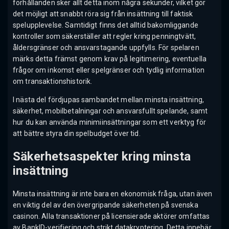
förhållanden sker allt detta inom några sekunder, vilket gör
det möjligt att snabbt röra sig från insättning till faktisk
spelupplevelse. Samtidigt finns det alltid bakomliggande
kontroller som säkerställer att regler kring penningtvätt,
åldersgränser och ansvarstagande uppfylls. För spelaren
märks detta främst genom krav på legitimering, eventuella
frågor om inkomst eller spelgränser och tydlig information
om transaktionshistorik.
I nästa del fördjupas sambandet mellan minsta insättning,
säkerhet, mobilbetalningar och ansvarsfullt spelande, samt
hur du kan använda minimiinsättningar som ett verktyg för
att bättre styra din spelbudget över tid.
Säkerhetsaspekter kring minsta
insättning
Minsta insättning är inte bara en ekonomisk fråga, utan även
en viktig del av den övergripande säkerheten på svenska
casinon. Alla transaktioner på licensierade aktörer omfattas
av BankID-verifiering och strikt datakryptering. Detta innebär