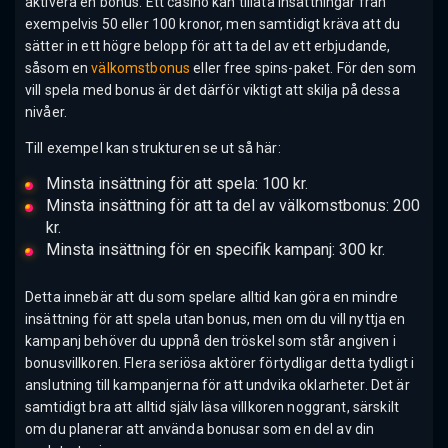
aktivera en bonus. Ett casino kan tillåta insättningar från
exempelvis 50 eller 100 kronor, men samtidigt kräva att du
sätter in ett högre belopp för att ta del av ett erbjudande,
såsom en
välkomstbonus
eller free spins-paket. För den som
vill spela med bonus är det därför viktigt att skilja på dessa
nivåer.
Till exempel kan strukturen se ut så här:
Minsta insättning för att spela: 100 kr.
Minsta insättning för att ta del av välkomstbonus: 200
kr.
Minsta insättning för en specifik kampanj: 300 kr.
Detta innebär att du som spelare alltid kan göra en mindre
insättning för att spela utan bonus, men om du vill nyttja en
kampanj behöver du uppnå den tröskel som står angiven i
bonusvillkoren. Flera seriösa aktörer förtydligar detta tydligt i
anslutning till kampanjerna för att undvika oklarheter. Det är
samtidigt bra att alltid själv läsa villkoren noggrant, särskilt
om du planerar att använda bonusar som en del av din