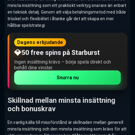
minsta insättning som ett praktiskt verktyg snarare än enbart
en teknisk detalj. Genom att välja betalningsmetod med både
tröskel och flexibilitet i åtanke går det att skapa en mer
hållbar spelstrategi.
Dagens erbjudande
💎
50 free spins på Starburst
Ingen insättning krävs – börja spela direkt och
behåll dina vinster.
Snurra nu
Skillnad mellan minsta insättning
och bonuskrav
En vanlig källa till missförstånd är skillnaden mellan generell
minsta insättning och den minsta insättning som krävs för att