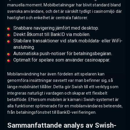
manuella moment. Mobilbetalningar har blivit standard bland
svenska användare, och det är särskilt tydligt i casinomiljö där
hastighet och enkelhet är centrala faktorer.
Snabbare navigering jämfört med desktop.
Direkt åtkomst till BankID via mobilen.
Stabilare transaktioner vid stark mobildata- eller WiFi-
anslutning.
Automatiska push-notiser för betalningsbegäran.
Optimalt för spelare som använder casinoappar.
Mobilanvändning har även fördelen att spelaren kan
genomföra insättningar oavsett var man befinner sig, så
länge mobilnätet tillåter. Detta gör Swish till ett verktyg som
integreras naturligt i vardagen och skapar ett flexibelt
betalflöde. Eftersom mobilen är kärnan i Swish-systemet är
alla funktioner optimerade för en mobilanvändares beteende,
från betalningsfönstret till BankID-verifieringen.
Sammanfattande analys av Swish-