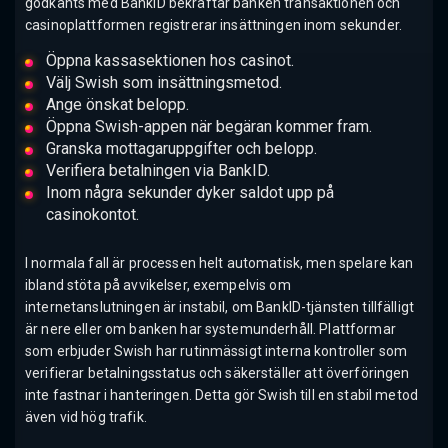
godkänts med BankID bekräftar banken transaktionen och
casinoplattformen registrerar insättningen inom sekunder.
Öppna kassasektionen hos casinot.
Välj Swish som insättningsmetod.
Ange önskat belopp.
Öppna Swish-appen när begäran kommer fram.
Granska mottagaruppgifter och belopp.
Verifiera betalningen via BankID.
Inom några sekunder dyker saldot upp på
casinokontot.
I normala fall är processen helt automatisk, men spelare kan
ibland stöta på avvikelser, exempelvis om
internetanslutningen är instabil, om BankID-tjänsten tillfälligt
är nere eller om banken har systemunderhåll. Plattformar
som erbjuder Swish har rutinmässigt interna kontroller som
verifierar betalningsstatus och säkerställer att överföringen
inte fastnar i hanteringen. Detta gör Swish till en stabil metod
även vid hög trafik.