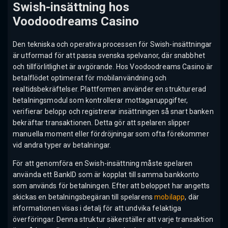
Swish-insättning hos
Voodoodreams Casino
Den tekniska och operativa processen för Swish-insättningar
är utformad för att passa svenska spelvanor, där snabbhet
och tillförlitlighet är avgörande. Hos Voodoodreams Casino är
betalflödet optimerat för mobilanvändning och
realtidsbekräftelser. Plattformen använder en strukturerad
betalningsmodul som kontrollerar mottagaruppgifter,
verifierar belopp och registrerar insättningen så snart banken
bekräftar transaktionen. Detta gör att spelaren slipper
manuella moment eller fördröjningar som ofta förekommer
vid andra typer av betalningar.
För att genomföra en Swish-insättning måste spelaren
använda ett BankID som är kopplat till samma bankkonto
som används för betalningen. Efter att beloppet har angetts
skickas en betalningsbegäran till spelarens
mobilapp
, där
informationen visas i detalj för att undvika felaktiga
överföringar. Denna struktur säkerställer att varje transaktion