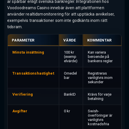
är spårbar enligt svenska bankregler. Integrationen hos
Voodoodreams Casino innebär även att plattformen
använder realtidsmonitorering för att upptäcka avvikelser,
exempelvis transaktioner som inte godkänts inom rätt
tidsram.
PARAMETER
VÄRDE
KOMMENTAR
Minsta insättning
100 kr
Kan variera
(exemp
beroende på
elvärde)
bankens regler
Transaktionshastighet
Omedel
Registreras
bar
vanligtvis inom
sekunder
Verifiering
BankID
Krävs för varje
betalning
Avgifter
0 kr
Swish-
överföringar är
vanligtvis
kostnadsfria