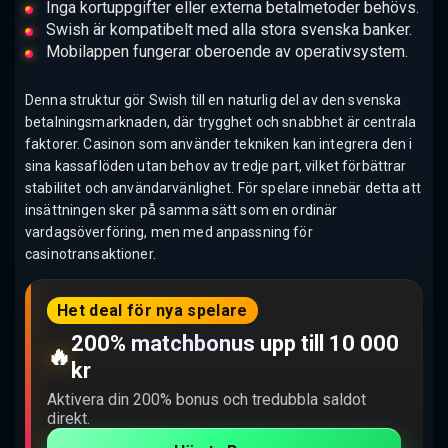
Inga kortuppgifter eller externa betalmetoder behövs.
Swish är kompatibelt med alla stora svenska banker.
Mobilappen fungerar oberoende av operativsystem.
Denna struktur gör Swish till en naturlig del av den svenska
betalningsmarknaden, där trygghet och snabbhet är centrala
faktorer. Casinon som använder tekniken kan integrera den i
sina kassaflöden utan behov av tredje part, vilket förbättrar
stabilitet och användarvänlighet. För spelare innebär detta att
insättningen sker på samma sätt som en ordinär
vardagsöverföring, men med anpassning för
casinotransaktioner.
Het deal för nya spelare
200% matchbonus upp till 10 000
🔥
kr
Aktivera din 200% bonus och tredubbla saldot
direkt.