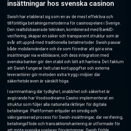
insättningar hos svenska casinon
Swish har etablerat sig som en av de mest effektiva och
tillförlitliga betalningsmetoderna för casinospelare i Sverige.
Den realtidsbaserade tekniken, kombinerad med BankID-
verifiering, skapar en säker och transparent struktur som är
svår att uppnå med traditionella betalmetoder. Swish passar
både mobilanvändare och de som föredrar att göra sina
insättningar via webbläsare, och dess integration med
svenska banker gör den stabil och lätt att hantera. Det faktum
att Swish fungerar helt utan kortuppgifter och externa
leverantörer gör metoden extra trygg i miljöer där
säkerhetskraven är särskilt höga.
I sammanhang där tydlighet, snabbhet och säkerhet är
avgörande har Voodoodreams Casino implementerat en
struktur som följer alla nationella riktlinjer för digitala
betalningar. Plattformen erbjuder en smidig och
välorganiserad process för Swish-insättningar, där verifiering,
betalningsflöde och transaktionshantering är utformade för
att möta svenska spelares förväntningar. Swish förblir