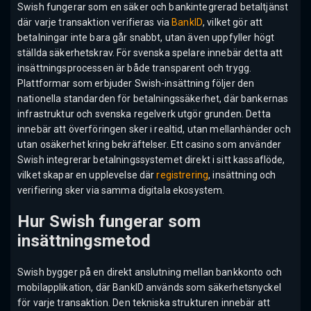
Swish fungerar som en säker och bankintegrerad betaltjänst
där varje transaktion verifieras via
BankID
, vilket gör att
betalningar inte bara går snabbt, utan även uppfyller högt
ställda säkerhetskrav. För svenska spelare innebär detta att
insättningsprocessen är både transparent och trygg.
Plattformar som erbjuder Swish-insättning följer den
nationella standarden för betalningssäkerhet, där bankernas
infrastruktur och svenska regelverk utgör grunden. Detta
innebär att överföringen sker i realtid, utan mellanhänder och
utan osäkerhet kring bekräftelser. Ett casino som använder
Swish integrerar betalningssystemet direkt i sitt kassaflöde,
vilket skapar en upplevelse där
registrering
, insättning och
verifiering sker via samma digitala ekosystem.
Hur Swish fungerar som
insättningsmetod
Swish bygger på en direkt anslutning mellan bankkonto och
mobilapplikation, där BankID används som säkerhetsnyckel
för varje transaktion. Den tekniska strukturen innebär att