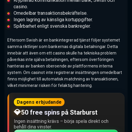
Krypterad kommunikation mellan bank, Swish och
casino.
Omedelbar transaktionsbekräftelse.
Ingen lagring av känsliga kortuppgifter.
Spårbarhet enligt svenska bankregler.
Eftersom Swish är en bankintegrerad tjänst följer systemet
samma riktlinjer som bankernas digitala betalningar. Detta
innebär att även om ett casino skulle ha tekniska problem
påverkas inte själva betalningen, eftersom överföringen
hanteras av banken oberoende av plattformens interna
system. Om casinot inte registrerar insättningen omedelbart
finns möjlighet till automatisk matchning av transaktionen,
vilket minimerar risken för felaktig hantering.
Dagens erbjudande
💎
50 free spins på Starburst
Ingen insättning krävs – börja spela direkt och
behåll dina vinster.